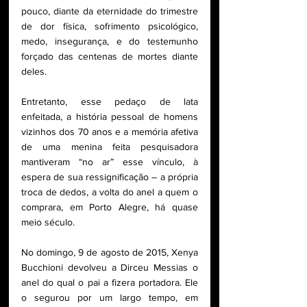
pouco, diante da eternidade do trimestre 
de dor física, sofrimento psicológico, 
medo, insegurança, e do testemunho 
forçado das centenas de mortes diante 
deles. 
Entretanto, esse pedaço de lata 
enfeitada, a história pessoal de homens 
vizinhos dos 70 anos e a memória afetiva 
de uma menina feita pesquisadora 
mantiveram “no ar” esse vínculo, à 
espera de sua ressignificação – a própria 
troca de dedos, a volta do anel a quem o 
comprara, em Porto Alegre, há quase 
meio século. 
No domingo, 9 de agosto de 2015, Xenya 
Bucchioni devolveu a Dirceu Messias o 
anel do qual o pai a fizera portadora. Ele 
o segurou por um largo tempo, em 