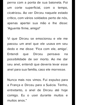
perna com a ponta de sua baioneta. Foi 
um corte superficial, com o tempo, 
cicatrizou. Ao ver Dirceu naquele estado 
crítico, com vários soldados perto de nós, 
apenas apertei sua mão e lhe disse: 
‘Aguente firme, amigo!’ 
Vi que Dirceu se emocionou e ele me 
passou um anel que ele usava em seu 
dedo e me disse: ‘Fica com ele, amigo’.  
Entendi que Dirceu pensava na 
possibilidade de ser morto. Ao me dar 
seu anel, entendi que deveria levar esse 
anel para sua família, caso ele morresse. 
Nunca mais nos vimos. Fui expulso para 
a França e Dirceu para a Suécia. Tenho, 
entretanto, o anel de Dirceu até hoje 
comigo. Eu o usei durante muitos e 
muitos anos.” 