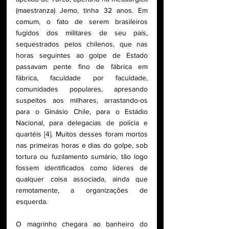
(maestranza) Jemo, tinha 32 anos. Em 
comum, o fato de serem brasileiros 
fugidos dos militares de seu país, 
sequestrados pelos chilenos, que nas 
horas seguintes ao golpe de Estado 
passavam pente fino de fábrica em 
fábrica, faculdade por faculdade, 
comunidades populares, apresando 
suspeitos aos milhares, arrastando-os 
para o Ginásio Chile, para o Estádio 
Nacional, para delegacias de polícia e 
quartéis [4]. Muitos desses foram mortos 
nas primeiras horas e dias do golpe, sob 
tortura ou fuzilamento sumário, tão logo 
fossem identificados como líderes de 
qualquer coisa associada, ainda que 
remotamente, a organizações de 
esquerda. 
O magrinho chegara ao banheiro do 