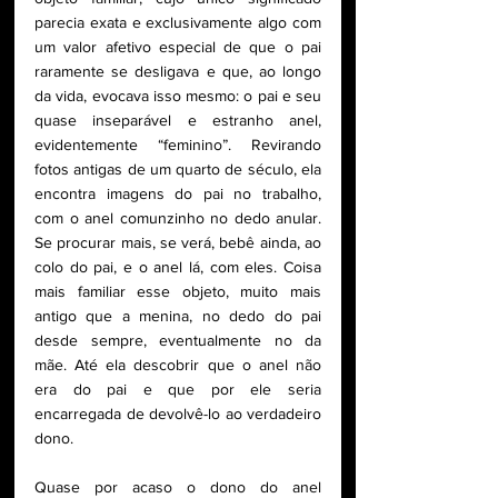
parecia exata e exclusivamente algo com 
um valor afetivo especial de que o pai 
raramente se desligava e que, ao longo 
da vida, evocava isso mesmo: o pai e seu 
quase inseparável e estranho anel, 
evidentemente “feminino”. Revirando 
fotos antigas de um quarto de século, ela 
encontra imagens do pai no trabalho, 
com o anel comunzinho no dedo anular. 
Se procurar mais, se verá, bebê ainda, ao 
colo do pai, e o anel lá, com eles. Coisa 
mais familiar esse objeto, muito mais 
antigo que a menina, no dedo do pai 
desde sempre, eventualmente no da 
mãe. Até ela descobrir que o anel não 
era do pai e que por ele seria 
encarregada de devolvê-lo ao verdadeiro 
dono. 
Quase por acaso o dono do anel 