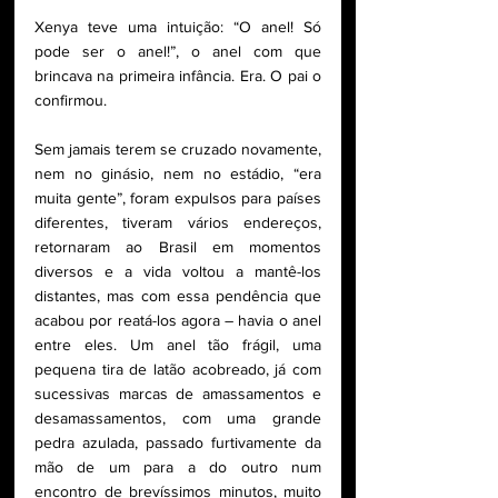
Xenya teve uma intuição: “O anel! Só 
pode ser o anel!”, o anel com que 
brincava na primeira infância. Era. O pai o 
confirmou. 
Sem jamais terem se cruzado novamente, 
nem no ginásio, nem no estádio, “era 
muita gente”, foram expulsos para países 
diferentes, tiveram vários endereços, 
retornaram ao Brasil em momentos 
diversos e a vida voltou a mantê-los 
distantes, mas com essa pendência que 
acabou por reatá-los agora – havia o anel 
entre eles. Um anel tão frágil, uma 
pequena tira de latão acobreado, já com 
sucessivas marcas de amassamentos e 
desamassamentos, com uma grande 
pedra azulada, passado furtivamente da 
mão de um para a do outro num 
encontro de brevíssimos minutos, muito 