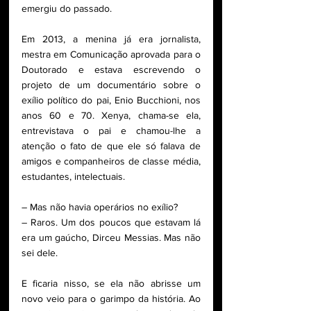
emergiu do passado. 
Em 2013, a menina já era jornalista, 
mestra em Comunicação aprovada para o 
Doutorado e estava escrevendo o 
projeto de um documentário sobre o 
exílio político do pai, Enio Bucchioni, nos 
anos 60 e 70. Xenya, chama-se ela, 
entrevistava o pai e chamou-lhe a 
atenção o fato de que ele só falava de 
amigos e companheiros de classe média, 
estudantes, intelectuais. 
– Mas não havia operários no exílio? 
– Raros. Um dos poucos que estavam lá 
era um gaúcho, Dirceu Messias. Mas não 
sei dele. 
E ficaria nisso, se ela não abrisse um 
novo veio para o garimpo da história. Ao 