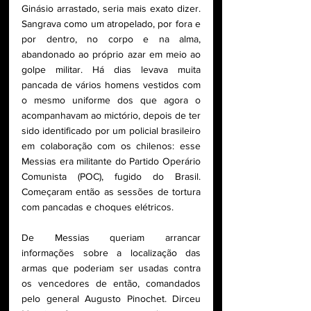
Ginásio arrastado, seria mais exato dizer. 
Sangrava como um atropelado, por fora e 
por dentro, no corpo e na alma, 
abandonado ao próprio azar em meio ao 
golpe militar. Há dias levava muita 
pancada de vários homens vestidos com 
o mesmo uniforme dos que agora o 
acompanhavam ao mictório, depois de ter 
sido identificado por um policial brasileiro 
em colaboração com os chilenos: esse 
Messias era militante do Partido Operário 
Comunista (POC), fugido do Brasil. 
Começaram então as sessões de tortura 
com pancadas e choques elétricos. 
De Messias queriam arrancar 
informações sobre a localização das 
armas que poderiam ser usadas contra 
os vencedores de então, comandados 
pelo general Augusto Pinochet. Dirceu 