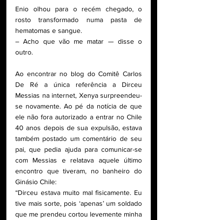
Enio olhou para o recém chegado, o 
rosto transformado numa pasta de 
hematomas e sangue. 
– Acho que vão me matar — disse o 
outro. 
Ao encontrar no blog do Comitê Carlos 
De Ré a única referência a Dirceu 
Messias na internet, Xenya surpreendeu-
se novamente. Ao pé da notícia de que 
ele não fora autorizado a entrar no Chile 
40 anos depois de sua expulsão, estava 
também postado um comentário de seu 
pai, que pedia ajuda para comunicar-se 
com Messias e relatava aquele último 
encontro que tiveram, no banheiro do 
Ginásio Chile: 
“Dirceu estava muito mal fisicamente. Eu 
tive mais sorte, pois ‘apenas’ um soldado 
que me prendeu cortou levemente minha 