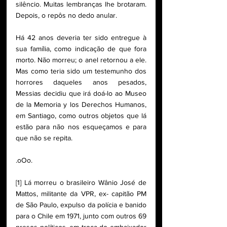
silêncio. Muitas lembranças lhe brotaram. 
Depois, o repôs no dedo anular. 
Há 42 anos deveria ter sido entregue à 
sua família, como indicação de que fora 
morto. Não morreu; o anel retornou a ele. 
Mas como teria sido um testemunho dos 
horrores daqueles anos pesados, 
Messias decidiu que irá doá-lo ao Museo 
de la Memoria y los Derechos Humanos, 
em Santiago, como outros objetos que lá 
estão para não nos esqueçamos e para 
que não se repita. 
.oOo. 
[1] Lá morreu o brasileiro Wânio José de 
Mattos, militante da VPR, ex- capitão PM 
de São Paulo, expulso da polícia e banido 
para o Chile em 1971, junto com outros 69 