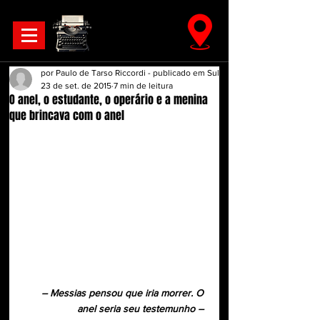
por Paulo de Tarso Riccordi - publicado em Sul21
23 de set. de 2015
7 min de leitura
O anel, o estudante, o operário e a menina
que brincava com o anel
– Messias pensou que iria morrer. O 
anel seria seu testemunho –