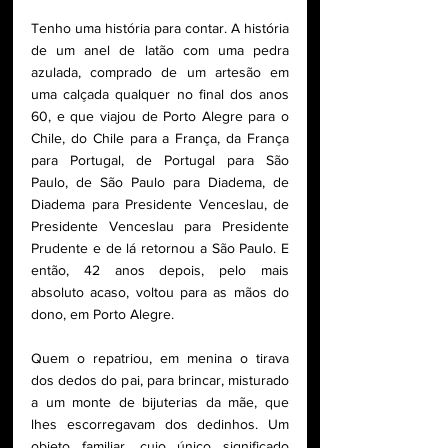
Tenho uma história para contar. A história 
de um anel de latão com uma pedra 
azulada, comprado de um artesão em 
uma calçada qualquer no final dos anos 
60, e que viajou de Porto Alegre para o 
Chile, do Chile para a França, da França 
para Portugal, de Portugal para São 
Paulo, de São Paulo para Diadema, de 
Diadema para Presidente Venceslau, de 
Presidente Venceslau para Presidente 
Prudente e de lá retornou a São Paulo. E 
então, 42 anos depois, pelo mais 
absoluto acaso, voltou para as mãos do 
dono, em Porto Alegre. 
Quem o repatriou, em menina o tirava 
dos dedos do pai, para brincar, misturado 
a um monte de bijuterias da mãe, que 
lhes escorregavam dos dedinhos. Um 
objeto familiar, cujo único significado 