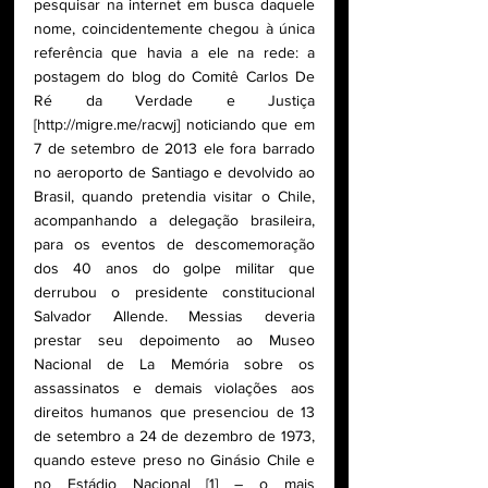
pesquisar na internet em busca daquele 
nome, coincidentemente chegou à única 
referência que havia a ele na rede: a 
postagem do blog do Comitê Carlos De 
Ré da Verdade e Justiça 
[http://migre.me/racwj] noticiando que em 
7 de setembro de 2013 ele fora barrado 
no aeroporto de Santiago e devolvido ao 
Brasil, quando pretendia visitar o Chile, 
acompanhando a delegação brasileira, 
para os eventos de descomemoração 
dos 40 anos do golpe militar que 
derrubou o presidente constitucional 
Salvador Allende. Messias deveria 
prestar seu depoimento ao Museo 
Nacional de La Memória sobre os 
assassinatos e demais violações aos 
direitos humanos que presenciou de 13 
de setembro a 24 de dezembro de 1973, 
quando esteve preso no Ginásio Chile e 
no Estádio Nacional [1] – o mais 