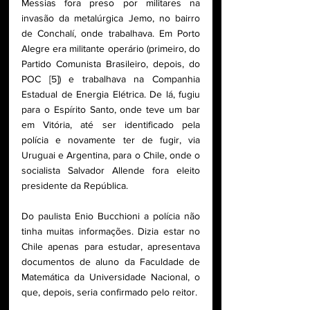
Messias fora preso por militares na 
invasão da metalúrgica Jemo, no bairro 
de Conchalí, onde trabalhava. Em Porto 
Alegre era militante operário (primeiro, do 
Partido Comunista Brasileiro, depois, do 
POC [5]) e trabalhava na Companhia 
Estadual de Energia Elétrica. De lá, fugiu 
para o Espírito Santo, onde teve um bar 
em Vitória, até ser identificado pela 
polícia e novamente ter de fugir, via 
Uruguai e Argentina, para o Chile, onde o 
socialista Salvador Allende fora eleito 
presidente da República. 
Do paulista Enio Bucchioni a polícia não 
tinha muitas informações. Dizia estar no 
Chile apenas para estudar, apresentava 
documentos de aluno da Faculdade de 
Matemática da Universidade Nacional, o 
que, depois, seria confirmado pelo reitor. 