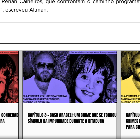
 Renan Calheiros, que confrontam o caminho programáti
”, escreveu Altman.
 É CONDENADO
CAPÍTULO 3 - CASO ARACELI: UM CRIME QUE SE TORNOU
CAPÍTUL
URA
SÍMBOLO DA IMPUNIDADE DURANTE A DITADURA
CRIMES 
PARA CH