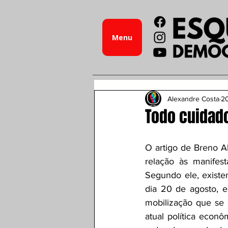
Menu
Alexandre Costa
20
Todo cuidado
O artigo de Breno Al
relação às manifes
Segundo ele, existem
dia 20 de agosto, e
mobilização que se 
atual política econ