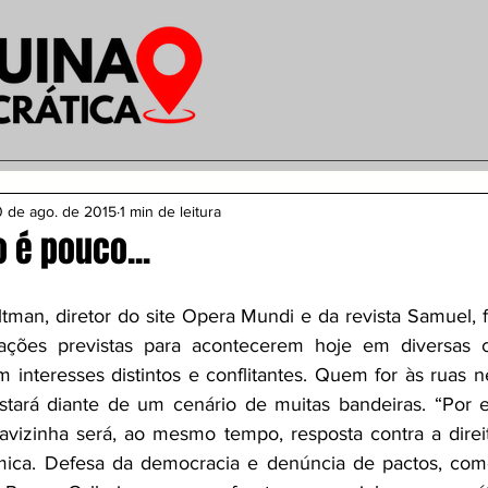
 de ago. de 2015
1 min de leitura
 é pouco...
tman, diretor do site Opera Mundi e da revista Samuel, 
tações previstas para acontecerem hoje em diversas ci
 interesses distintos e conflitantes. Quem for às ruas nes
stará diante de um cenário de muitas bandeiras. “Por es
avizinha será, ao mesmo tempo, resposta contra a direi
ômica. Defesa da democracia e denúncia de pactos, com