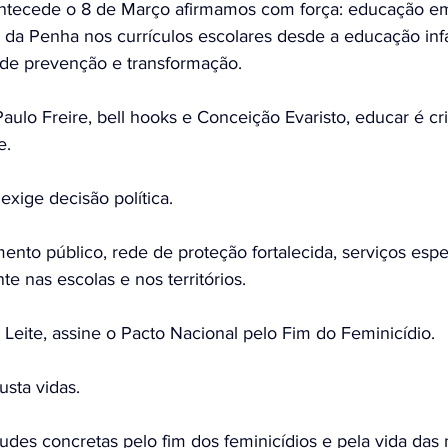
tecede o 8 de Março afirmamos com força: educação em 
da Penha nos currículos escolares desde a educação infa
de prevenção e transformação.
lo Freire, bell hooks e Conceição Evaristo, educar é cri
e.
exige decisão política.
nto público, rede de proteção fortalecida, serviços espe
 nas escolas e nos territórios.
eite, assine o Pacto Nacional pelo Fim do Feminicídio.
sta vidas.
des concretas pelo fim dos feminicídios e pela vida das