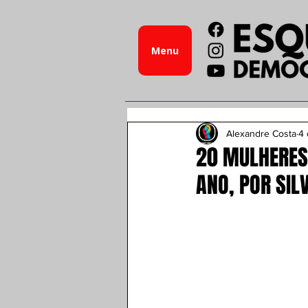
Menu
Alexandre Costa
4 
20 MULHERES
ANO, POR SIL