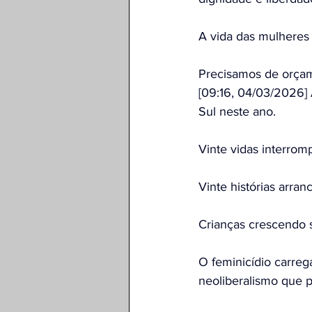
A vida das mulheres 
Precisamos de orçam
[09:16, 04/03/2026] 
Sul neste ano.
Vinte vidas interrom
Vinte histórias arran
Crianças crescendo 
O feminicídio carreg
neoliberalismo que p