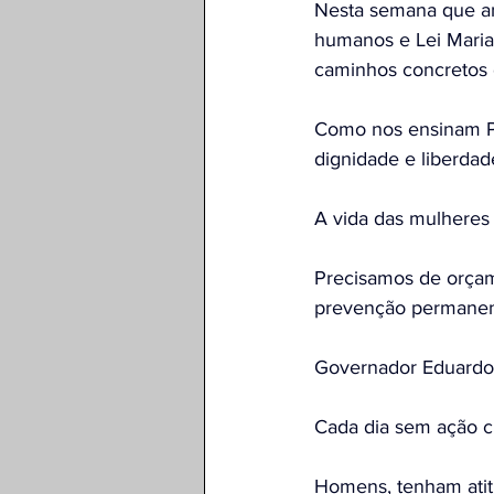
Nesta semana que an
humanos e Lei Maria 
caminhos concretos 
Como nos ensinam Pau
dignidade e liberdad
A vida das mulheres 
Precisamos de orçame
prevenção permanente
Governador Eduardo L
Cada dia sem ação cu
Homens, tenham atitu