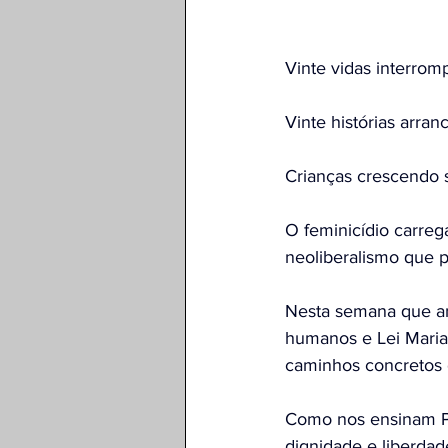
Vinte vidas interrom
Vinte histórias arran
Crianças crescendo 
O feminicídio carreg
neoliberalismo que p
Nesta semana que an
humanos e Lei Maria 
caminhos concretos 
Como nos ensinam Pau
dignidade e liberdad