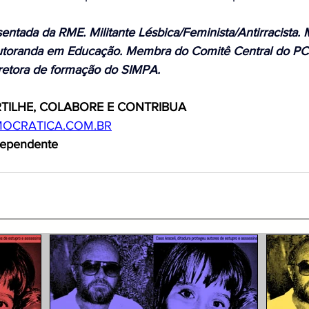
entada da RME. Militante Lésbica/Feminista/Antirracista.
Doutoranda em Educação. Membra do Comitê Central do PC
retora de formação do SIMPA.
TILHE, COLABORE E CONTRIBUA
OCRATICA.COM.BR
ndependente