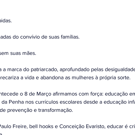
pidas.
cadas do convívio de suas famílias.
sem suas mães.
a a marca do patriarcado, aprofundado pelas desigualdad
recariza a vida e abandona as mulheres à própria sorte.
tecede o 8 de Março afirmamos com força: educação em 
da Penha nos currículos escolares desde a educação infa
de prevenção e transformação.
lo Freire, bell hooks e Conceição Evaristo, educar é cri
e.