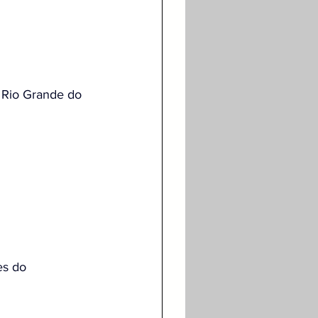
 Rio Grande do 
es do 