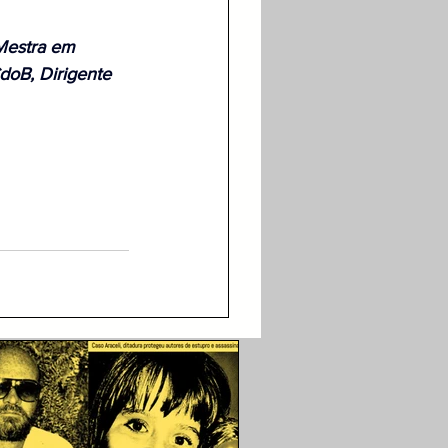
 Mestra em 
doB, Dirigente 