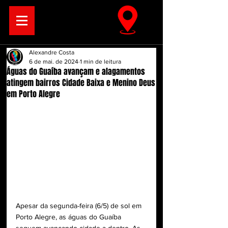
Alexandre Costa
6 de mai. de 2024
1 min de leitura
Águas do Guaíba avançam e alagamentos
atingem bairros Cidade Baixa e Menino Deus
em Porto Alegre
Apesar da segunda-feira (6/5) de sol em 
Porto Alegre, as águas do Guaíba 
seguem avançando cidade a dentro. As 