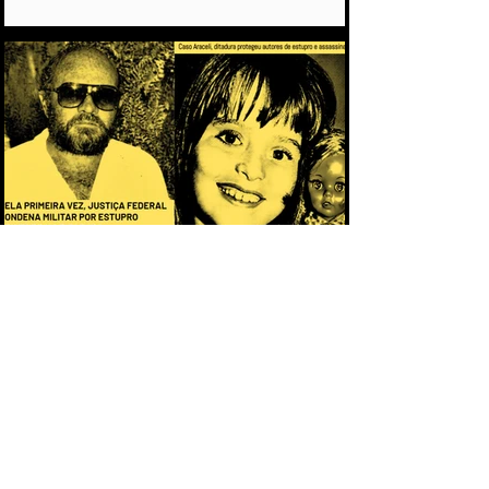
IMPUNIDADE DURANTE A DITADURA
CAPÍTULO 2 - O PACTO DA IMPUNIDADE:
POR QUE OS CRIMES DA DITADURA
DEMORARAM MAIS DE 50 ANOS PARA
CHEGAR AOS TRIBUNAIS