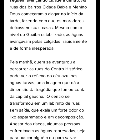
ruas dos bairros Cidade Baixa e Menino 
Deus começaram a alagar no início da 
tarde, fazendo com que os moradores 
deixassem suas casas. Mesmo com o 
nível do Guaíba estabilizado, as águas 
avançavam pelas calçadas  rapidamente 
e de forma inesperada. 
Pela manhã, quem se aventurou a 
percorrer as ruas do Centro Histórico 
pode ver o reflexo do céu azul nas 
águas turvas, uma imagem que dá a 
dimensão da tragédia que tomou conta  
da capital gaúcha.  O centro se 
transformou em um labirinto de ruas 
sem saída, que exala um forte odor do 
lixo esparramado e em decomposição. 
Apesar dos riscos, algumas pessoas 
enfrentavam as águas represadas, seja 
para buscar alguém ou para salvar 