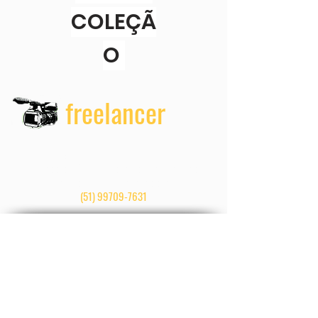
COLEÇÃ
O
freelancer
reportagens, edição, produção de vídeos,
impressos, informativos, construção de sites,
materiais para a web e redes sociais.
(51) 99709-7631